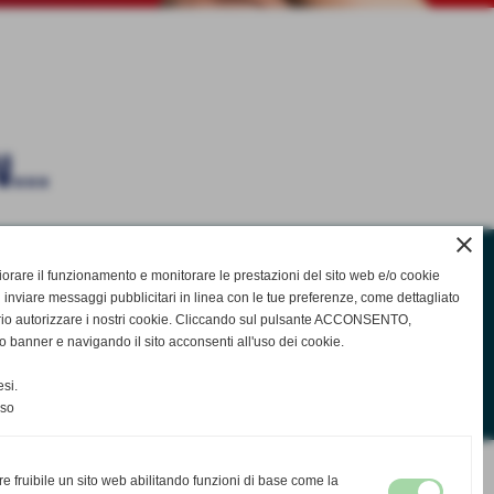
...
close
gliorare il funzionamento e monitorare le prestazioni del sito web e/o cookie
 inviare messaggi pubblicitari in linea con le tue preferenze, come dettagliato
rio autorizzare i nostri cookie. Cliccando sul pulsante ACCONSENTO,
o banner e navigando il sito acconsenti all'uso dei cookie.
si.
nso
re fruibile un sito web abilitando funzioni di base come la