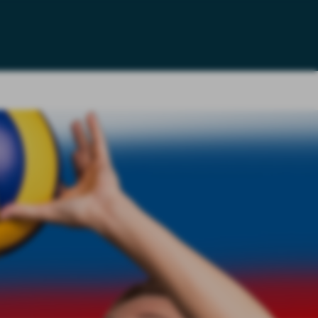
LEGGI
 BORGO